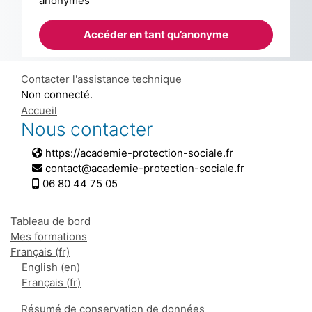
anonymes
Accéder en tant qu’anonyme
Contacter l'assistance technique
Non connecté.
Accueil
Nous contacter
https://academie-protection-sociale.fr
contact@academie-protection-sociale.fr
06 80 44 75 05
Tableau de bord
Mes formations
Français ‎(fr)‎
English ‎(en)‎
Français ‎(fr)‎
Résumé de conservation de données