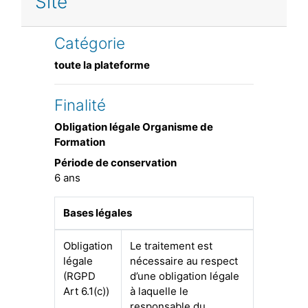
Site
Catégorie
toute la plateforme
Finalité
Obligation légale Organisme de
Formation
Période de conservation
6 ans
Bases légales
Obligation
Le traitement est
légale
nécessaire au respect
(RGPD
d’une obligation légale
Art 6.1(c))
à laquelle le
responsable du