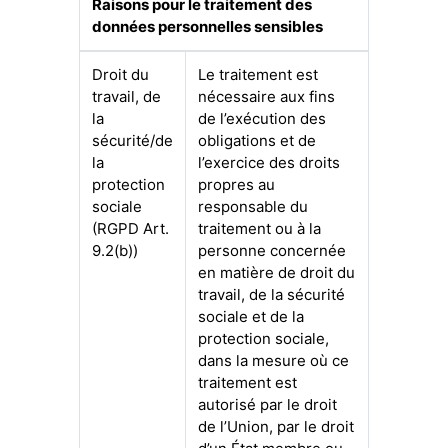
Raisons pour le traitement des
données personnelles sensibles
Droit du
Le traitement est
travail, de
nécessaire aux fins
la
de l’exécution des
sécurité/de
obligations et de
la
l’exercice des droits
protection
propres au
sociale
responsable du
(RGPD Art.
traitement ou à la
9.2(b))
personne concernée
en matière de droit du
travail, de la sécurité
sociale et de la
protection sociale,
dans la mesure où ce
traitement est
autorisé par le droit
de l’Union, par le droit