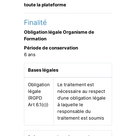
toute la plateforme
Finalité
Obligation légale Organisme de
Formation
Période de conservation
6 ans
Bases légales
Obligation
Le traitement est
légale
nécessaire au respect
(RGPD
d’une obligation légale
Art 6.1(c))
à laquelle le
responsable du
traitement est soumis